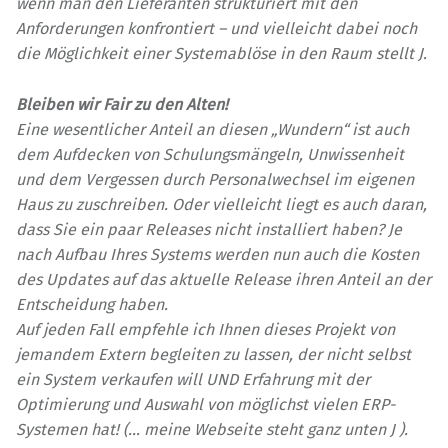
wenn man den Lieferanten strukturiert mit den
Anforderungen konfrontiert – und vielleicht dabei noch
die Möglichkeit einer Systemablöse in den Raum stellt
J
.
Bleiben wir Fair zu den Alten!
Eine wesentlicher Anteil an diesen „Wundern“ ist auch
dem Aufdecken von Schulungsmängeln, Unwissenheit
und dem Vergessen durch Personalwechsel im eigenen
Haus zu zuschreiben. Oder vielleicht liegt es auch daran,
dass Sie ein paar Releases nicht installiert haben? Je
nach Aufbau Ihres Systems werden nun auch die Kosten
des Updates auf das aktuelle Release ihren Anteil an der
Entscheidung haben.
Auf jeden Fall empfehle ich Ihnen dieses Projekt von
jemandem Extern begleiten zu lassen, der nicht selbst
ein System verkaufen will UND Erfahrung mit der
Optimierung und Auswahl von möglichst vielen ERP-
Systemen hat! (… meine Webseite steht ganz unten
J
).