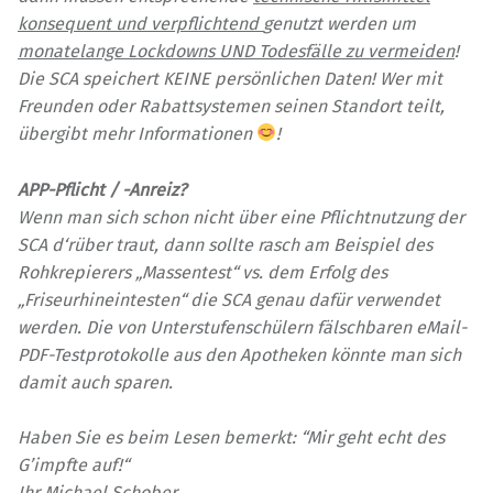
konsequent und verpflichtend
genutzt werden um
monatelange Lockdowns UND Todesfälle zu vermeiden
!
Die SCA speichert KEINE persönlichen Daten! Wer mit
Freunden oder Rabattsystemen seinen Standort teilt,
übergibt mehr Informationen
!
APP-Pflicht / -Anreiz?
Wenn man sich schon nicht über eine Pflichtnutzung der
SCA d‘rüber traut, dann sollte rasch am Beispiel des
Rohkrepierers „Massentest“ vs. dem Erfolg des
„Friseurhineintesten“ die SCA genau dafür verwendet
werden. Die von Unterstufenschülern fälschbaren eMail-
PDF-Testprotokolle aus den Apotheken könnte man sich
damit auch sparen.
Haben Sie es beim Lesen bemerkt: “Mir geht echt des
G’impfte auf!“
Ihr Michael Schober