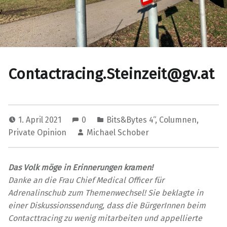
Contactracing.Steinzeit@gv.at
1. April 2021
0
Bits&Bytes 4“
,
Columnen
,
Private Opinion
Michael Schober
Das Volk möge in Erinnerungen kramen!
Danke an die Frau Chief Medical Officer für
Adrenalinschub zum Themenwechsel! Sie beklagte in
einer Diskussionssendung, dass die BürgerInnen beim
Contacttracing zu wenig mitarbeiten und appellierte