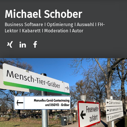
Michael Schober
Business Software I Optimierung I Auswahl I FH-
Lektor I Kabarett I Moderation I Autor
XING
LinkedIn
facebook