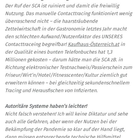
Der Ruf der SCA ist ruiniert und damit die freiwillig
Nutzung. Das manuelle Contacttracing funktioniert wenig
überraschend nicht – die haarsträubende
Zettelwirtschaft in der Gastronomie letztes Jahr macht
den schlechten Aufwand/Nutzenfaktor des UNSERES
Contacttraceing begreifbar!
Kaufhaus-Österreich.at
in
der Qualität eines bunten Telefonbuches hat 1,3
Millionen gekosten – darum hätte man die SCA zB. in
Richtung elektronischer Testnachweis/Passierschein zum
Friseur/Wirt‘n/Hotel/Fitnesscenter/Kultur ziemlich gut
erweitern können – bei gleichzeitig sekundenschnellem
Tracing und Herausfischen von Infizierten.
Autoritäre Systeme haben’s leichter!
Nicht falsch verstehen! Ich will keine Diktatur und sehe
auch alle Gefahren, aber wenn der Nutzen bei der
Bekämpfung der Pandemie so klar auf der Hand liegt,
dann müssen entsprechende
technische Hilfsmittel