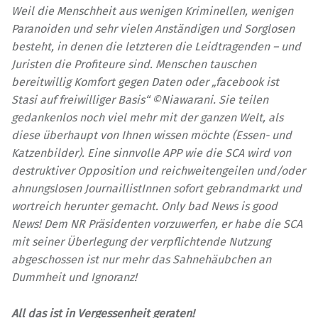
Weil die Menschheit aus wenigen Kriminellen, wenigen
Paranoiden und sehr vielen Anständigen und Sorglosen
besteht, in denen die letzteren die Leidtragenden – und
Juristen die Profiteure sind. Menschen tauschen
bereitwillig Komfort gegen Daten oder „facebook ist
Stasi auf freiwilliger Basis“ ©Niawarani. Sie teilen
gedankenlos noch viel mehr mit der ganzen Welt, als
diese überhaupt von Ihnen wissen möchte (Essen- und
Katzenbilder). Eine sinnvolle APP wie die SCA wird von
destruktiver Opposition und reichweitengeilen und/oder
ahnungslosen JournaillistInnen sofort gebrandmarkt und
wortreich herunter gemacht. Only bad News is good
News! Dem NR Präsidenten vorzuwerfen, er habe die SCA
mit seiner Überlegung der verpflichtende Nutzung
abgeschossen ist nur mehr das Sahnehäubchen an
Dummheit und Ignoranz!
All das ist in Vergessenheit geraten!