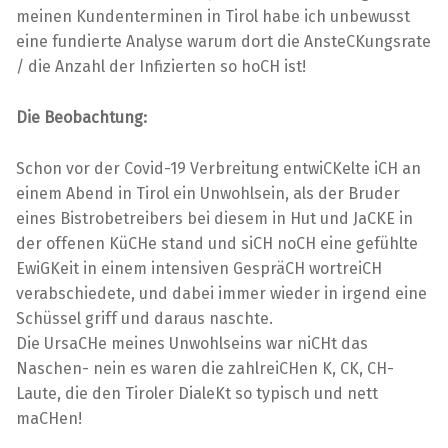
meinen Kundenterminen in Tirol habe ich unbewusst
eine fundierte Analyse warum dort die AnsteCKungsrate
/ die Anzahl der Infizierten so hoCH ist!
Die Beobachtung:
Schon vor der Covid-19 Verbreitung entwiCKelte iCH an
einem Abend in Tirol ein Unwohlsein, als der Bruder
eines Bistrobetreibers bei diesem in Hut und JaCKE in
der offenen KüCHe stand und siCH noCH eine gefühlte
EwiGKeit in einem intensiven GespräCH wortreiCH
verabschiedete, und dabei immer wieder in irgend eine
Schüssel griff und daraus naschte.
Die UrsaCHe meines Unwohlseins war niCHt das
Naschen- nein es waren die zahlreiCHen K, CK, CH-
Laute, die den Tiroler DialeKt so typisch und nett
maCHen!