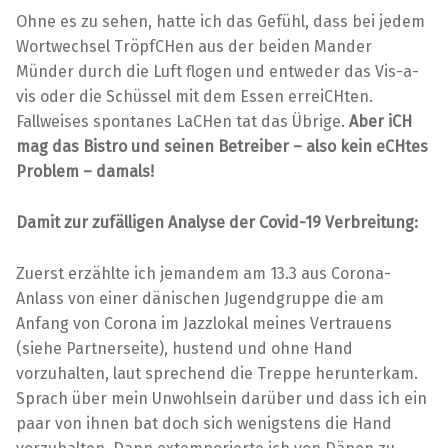
Ohne es zu sehen, hatte ich das Gefühl, dass bei jedem
Wortwechsel TröpfCHen aus der beiden Mander
Münder durch die Luft flogen und entweder das Vis-a-
vis oder die Schüssel mit dem Essen erreiCHten.
Fallweises spontanes LaCHen tat das Übrige.
Aber iCH
mag das Bistro und seinen Betreiber – also kein eCHtes
Problem – damals!
Damit zur zufälligen Analyse der Covid-19 Verbreitung:
Zuerst erzählte ich jemandem am 13.3 aus Corona-
Anlass von einer dänischen Jugendgruppe die am
Anfang von Corona im Jazzlokal meines Vertrauens
(siehe Partnerseite), hustend und ohne Hand
vorzuhalten, laut sprechend die Treppe herunterkam.
Sprach über mein Unwohlsein darüber und dass ich ein
paar von ihnen bat doch sich wenigstens die Hand