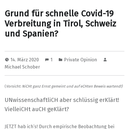
Grund für schnelle Covid-19
Verbreitung in Tirol, Schweiz
und Spanien?
14. März 2020
1
Private Opinion
Michael Schober
(
Vorsicht: NiCHt ganz Ernst gemeint und auf eCHten Beweis wartend!)
UNwissenschaftliCH aber schlüssig erKlärt!
VielleiCHt auCH geKlärt?
JETZT hab ich’s! Durch empirische Beobachtung bei