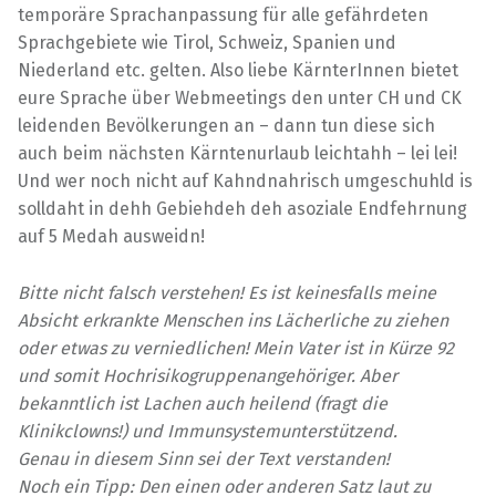
temporäre Sprachanpassung für alle gefährdeten
Sprachgebiete wie Tirol, Schweiz, Spanien und
Niederland etc. gelten. Also liebe KärnterInnen bietet
eure Sprache über Webmeetings den unter CH und CK
leidenden Bevölkerungen an – dann tun diese sich
auch beim nächsten Kärntenurlaub leichtahh – lei lei!
Und wer noch nicht auf Kahndnahrisch umgeschuhld is
solldaht in dehh Gebiehdeh deh asoziale Endfehrnung
auf 5 Medah ausweidn!
Bitte nicht falsch verstehen! Es ist keinesfalls meine
Absicht erkrankte Menschen ins Lächerliche zu ziehen
oder etwas zu verniedlichen! Mein Vater ist in Kürze 92
und somit Hochrisikogruppenangehöriger. Aber
bekanntlich ist Lachen auch heilend (fragt die
Klinikclowns!) und Immunsystemunterstützend.
Genau in diesem Sinn sei der Text verstanden!
Noch ein Tipp: Den einen oder anderen Satz laut
zu