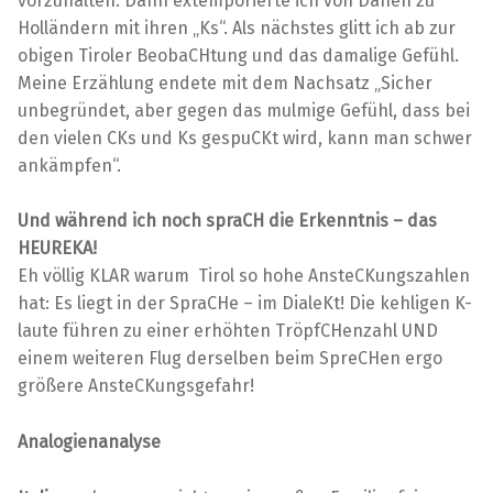
vorzuhalten. Dann extemporierte ich von Dänen zu
Holländern mit ihren „Ks“. Als nächstes glitt ich ab zur
obigen Tiroler BeobaCHtung und das damalige Gefühl.
Meine Erzählung endete mit dem Nachsatz „Sicher
unbegründet, aber gegen das mulmige Gefühl, dass bei
den vielen CKs und Ks gespuCKt wird, kann man schwer
ankämpfen“.
Und während ich noch spraCH die Erkenntnis – das
HEUREKA!
Eh völlig KLAR warum Tirol so hohe AnsteCKungszahlen
hat: Es liegt in der SpraCHe – im DialeKt! Die kehligen K-
laute führen zu einer erhöhten TröpfCHenzahl UND
einem weiteren Flug derselben beim SpreCHen ergo
größere AnsteCKungsgefahr!
Analogienanalyse