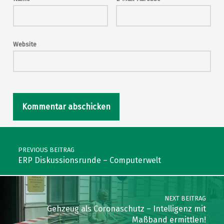
Website
Post navigation
PREVIOUS BEITRAG
ERP Diskussionsrunde – Computerwelt
NEXT BEITRAG
Gehzeug als Coronaschutz – Intelligenz mit
Maßband ermittlen!