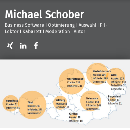
Michael Schober
Business Software I Optimierung I Auswahl I FH-
Lektor I Kabarett I Moderation I Autor
XING
LinkedIn
facebook