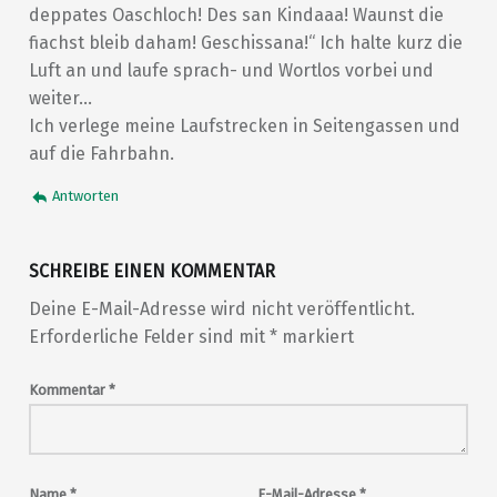
deppates Oaschloch! Des san Kindaaa! Waunst die
fiachst bleib daham! Geschissana!“ Ich halte kurz die
Luft an und laufe sprach- und Wortlos vorbei und
weiter…
Ich verlege meine Laufstrecken in Seitengassen und
auf die Fahrbahn.
Antworten
SCHREIBE EINEN KOMMENTAR
Deine E-Mail-Adresse wird nicht veröffentlicht.
Erforderliche Felder sind mit
*
markiert
Kommentar
*
Name
*
E-Mail-Adresse
*