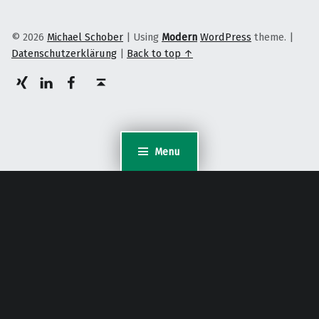
© 2026
Michael Schober
|
Using
Modern
WordPress
theme.
|
Datenschutzerklärung
|
Back to top ↑
XING
LinkedIn
facebook
Back to top ↑
Menu