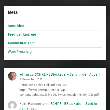
Meta
Anmelden
Feed der Einträge
Kommentar-Feed
WordPress.org
admin
zu
SCHREI-BBlockade – Sand in den Augen!
6. Dezember 2025
Gerne der direkte Link auf das PDF:
https://www.dererptuner.net/wp-
content/uploads/2024/06/Zwischenspiel-Hitler-1932.pdf
Kurt Hämmerle
zu
SCHREI-BBlockade – Sand in
den Augen!