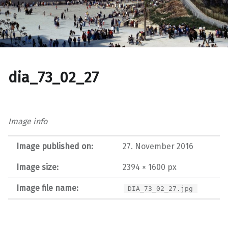
dia_73_02_27
Image info
Image published on:
27. November 2016
Image size:
2394 × 1600 px
Image file name:
DIA_73_02_27.jpg