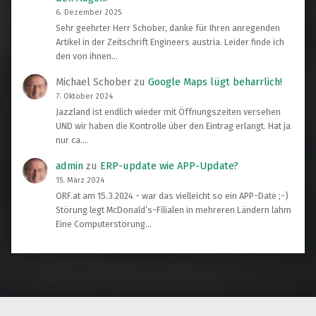
6. Dezember 2025
Sehr geehrter Herr Schober, danke für Ihren anregenden
Artikel in der Zeitschrift Engineers austria. Leider finde ich
den von ihnen…
Michael Schober
zu
Google Maps lügt beharrlich!
7. Oktober 2024
Jazzland ist endlich wieder mit Öffnungszeiten versehen
UND wir haben die Kontrolle über den Eintrag erlangt. Hat ja
nur ca.…
admin
zu
ERP-update wie APP-Update?
15. März 2024
ORF.at am 15.3.2024 - war das vielleicht so ein APP-Date ;-)
Störung legt McDonald’s-Filialen in mehreren Ländern lahm
Eine Computerstörung…