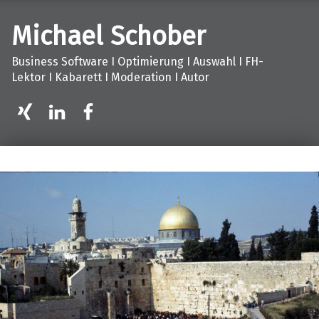
Michael Schober
Business Software I Optimierung I Auswahl I FH-
Lektor I Kabarett I Moderation I Autor
XING
LinkedIn
facebook