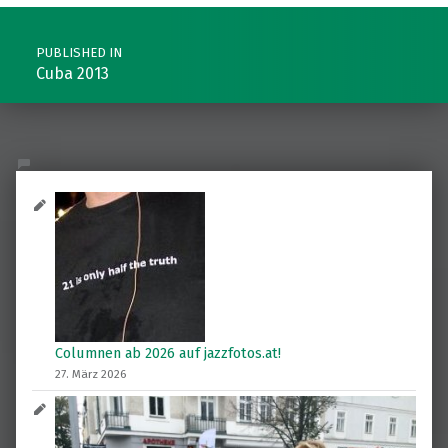
Post navigation
PUBLISHED IN
Cuba 2013
Columnen ab 2026 auf jazzfotos.at!
27. März 2026