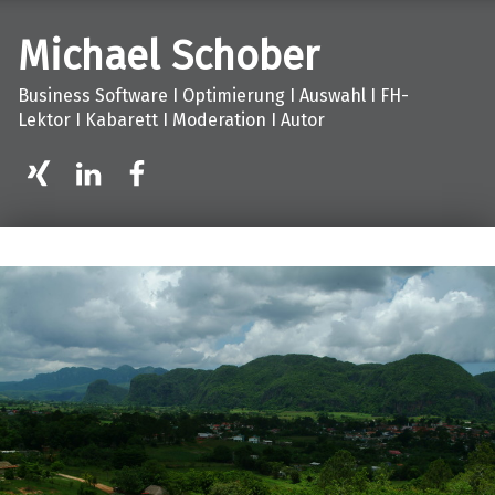
Michael Schober
Business Software I Optimierung I Auswahl I FH-
Lektor I Kabarett I Moderation I Autor
XING
LinkedIn
facebook