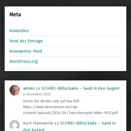
Meta
Anmelden
Feed der Einträge
Kommentar-Feed
WordPress.org
admin
zu
SCHREI-BBlockade – Sand in den Augen!
6. Dezember 2025
Gerne der direkte Link auf das PDF:
https://www.dererptuner.net/wp-
content/uploads/2024/06/Zwischenspiel-Hitler-1932.pdf
Kurt Hämmerle
zu
SCHREI-BBlockade – Sand in
den Augen!