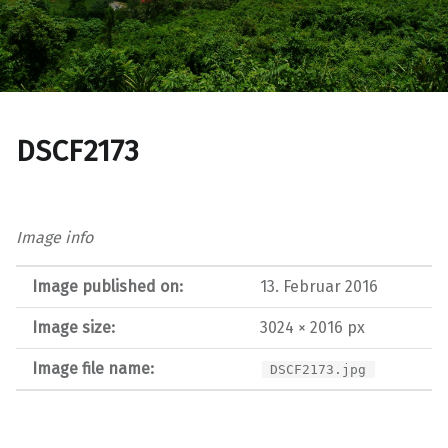
DSCF2173
Image info
Image published on:
13. Februar 2016
Image size:
3024 × 2016 px
Image file name:
DSCF2173.jpg