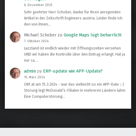
6. Dezember 2025
Sehr geehrter Herr Schober, danke für Ihren anregenden
Artikel in der Zeitschrift Engineers austria. Leider finde ich
den von ihnen…
Michael Schober
zu
Google Maps lügt beharrlich!
7. Oktober 2024
Jazzland ist endlich wieder mit Öffnungszeiten versehen
UND wir haben die Kontrolle über den Eintrag erlangt. Hat ja
nur ca.…
admin
zu
ERP-update wie APP-Update?
15. März 2024
ORF.at am 15.3.2024 - war das vielleicht so ein APP-Date ;-)
Störung legt McDonald’s-Filialen in mehreren Ländern lahm
Eine Computerstörung…