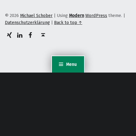
© 2026
Michael Schober
|
Using
Modern
WordPress
theme.
|
Datenschutzerklärung
|
Back to top ↑
XING
LinkedIn
facebook
Back to top ↑
Menu