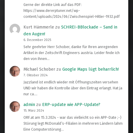
Gerne der direkte Link auf das PDF:
https://www.dererptuner.net/wp-
content/uploads/2024/06/Zwischenspiel-Hitler-1932.pdf
Kurt Hämmerle
zu
SCHREI-BBlockade – Sand in
den Augen!
6. Dezember 2025
Sehr geehrter Herr Schober, danke für Ihren anregenden
Artikel in der Zeitschrift Engineers austria. Leider finde ich
den von ihnen…
Michael Schober
zu
Google Maps lügt beharrlich!
7. Oktober 2024
Jazzland ist endlich wieder mit Öffnungszeiten versehen
UND wir haben die Kontrolle über den Eintrag erlangt. Hat ja
nur ca.…
admin
zu
ERP-update wie APP-Update?
15. März 2024
ORF.at am 15.3.2024 - war das vielleicht so ein APP-Date ;-)
Störung legt McDonald’s-Filialen in mehreren Ländern lahm
Eine Computerstörung…