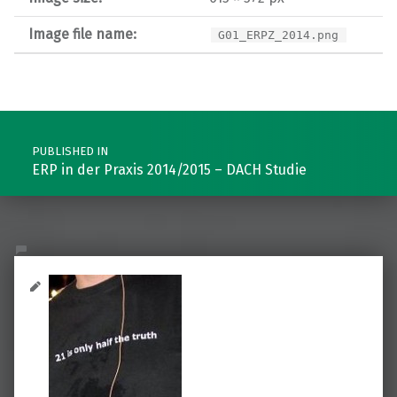
Image file name:
G01_ERPZ_2014.png
Post navigation
PUBLISHED IN
ERP in der Praxis 2014/2015 – DACH Studie