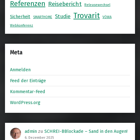
Referenzen
Reisebericht
Releasewechsel
Trovarit
Studie
Sicherheit
SMARTHOME
VÖWA
Webkonferenz
Meta
Anmelden
Feed der Einträge
Kommentar-Feed
WordPress.org
admin
zu
SCHREI-BBlockade – Sand in den Augen!
6. Dezember 2025