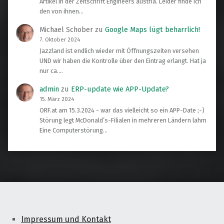
Artikel in der Zeitschrift Engineers austria. Leider finde ich
den von ihnen…
Michael Schober
zu
Google Maps lügt beharrlich!
7. Oktober 2024
Jazzland ist endlich wieder mit Öffnungszeiten versehen
UND wir haben die Kontrolle über den Eintrag erlangt. Hat ja
nur ca.…
admin
zu
ERP-update wie APP-Update?
15. März 2024
ORF.at am 15.3.2024 - war das vielleicht so ein APP-Date ;-)
Störung legt McDonald’s-Filialen in mehreren Ländern lahm
Eine Computerstörung…
Impressum und Kontakt