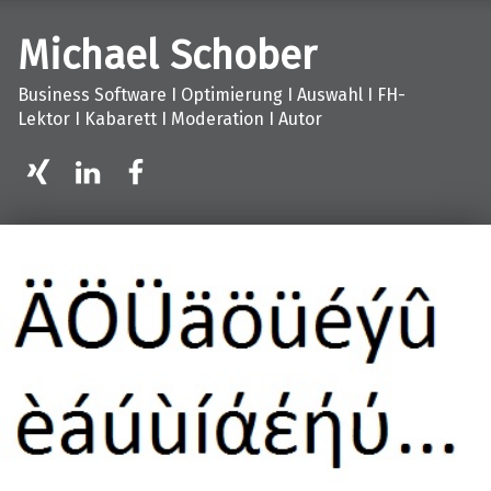
Michael Schober
Business Software I Optimierung I Auswahl I FH-
Lektor I Kabarett I Moderation I Autor
XING
LinkedIn
facebook