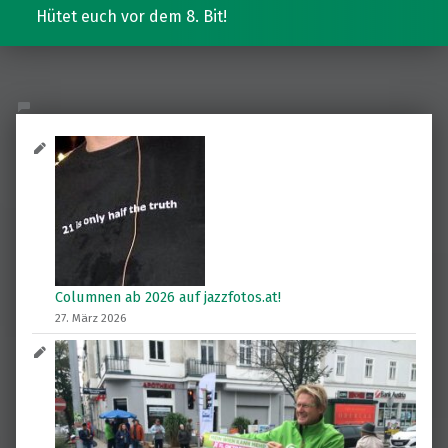
Hütet euch vor dem 8. Bit!
Columnen ab 2026 auf jazzfotos.at!
27. März 2026