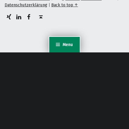
Datenschutzerklärung
|
Back to top ↑
XING
LinkedIn
facebook
Back to top ↑
Menu