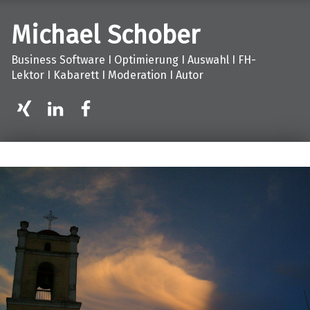
Michael Schober
Business Software I Optimierung I Auswahl I FH-
Lektor I Kabarett I Moderation I Autor
XING
LinkedIn
facebook