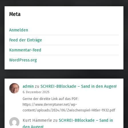
Meta
Anmelden
Feed der Einträge
Kommentar-Feed
WordPress.org
admin
zu
SCHREI-BBlockade – Sand in den Augen!
6. Dezember 2025
Gerne der direkte Link auf das PDF:
https://www.dererptuner.net/wp-
content/uploads/2024/06/Zwischenspiel-Hitler-1932.pdf
Kurt Hämmerle
zu
SCHREI-BBlockade – Sand in
den Augen!