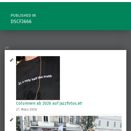
Post navigation
PUBLISHED IN
DSCF3666
Columnen ab 2026 auf jazzfotos.at!
27. März 2026