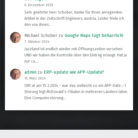
6. Dezember 2025
Sehr geehrter Herr Schober, danke für Ihren anregenden
Artikel in der Zeitschrift Engineers austria. Leider finde ich
den von ihnen…
Michael Schober
zu
Google Maps lügt beharrlich!
7. Oktober 2024
Jazzland ist endlich wieder mit Öffnungszeiten versehen
UND wir haben die Kontrolle über den Eintrag erlangt. Hat ja
nur ca.…
admin
zu
ERP-update wie APP-Update?
15. März 2024
ORF.at am 15.3.2024 - war das vielleicht so ein APP-Date ;-)
Störung legt McDonald’s-Filialen in mehreren Ländern lahm
Eine Computerstörung…