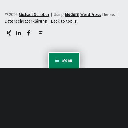
© 2026
Michael Schober
|
Using
Modern
WordPress
theme.
|
Datenschutzerklärung
|
Back to top ↑
XING
LinkedIn
facebook
Back to top ↑
Menu