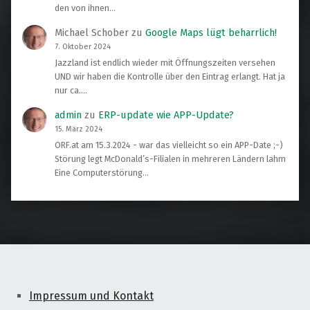
den von ihnen…
Michael Schober
zu
Google Maps lügt beharrlich!
7. Oktober 2024
Jazzland ist endlich wieder mit Öffnungszeiten versehen
UND wir haben die Kontrolle über den Eintrag erlangt. Hat ja
nur ca.…
admin
zu
ERP-update wie APP-Update?
15. März 2024
ORF.at am 15.3.2024 - war das vielleicht so ein APP-Date ;-)
Störung legt McDonald’s-Filialen in mehreren Ländern lahm
Eine Computerstörung…
Impressum und Kontakt