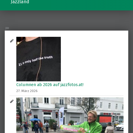
Jazzland
Columnen ab 2026 auf jazzfotos.at!
27. März 2026