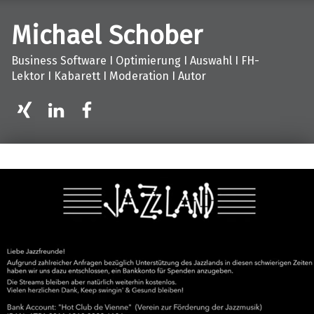
Michael Schober
Business Software I Optimierung I Auswahl I FH-
Lektor I Kabarett I Moderation I Autor
XING
LinkedIn
facebook