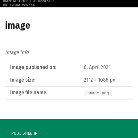
image
Image info
Image published on:
6. April 2021
Image size:
2112 × 1086 px
Image file name:
image.png
Post navigation
PUBLISHED IN