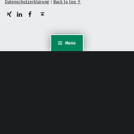
Datenschutzerklärung
|
Back to top ↑
XING
LinkedIn
facebook
Back to top ↑
Menu