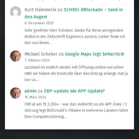
Kurt Hämmerle
zu
SCHREI-BBlockade – Sand in
den Augen!
6. Dezember 2025
Sehr geehrter Herr Schober, danke für Ihren anregenden
Artikel in der Zeitschrift Engineers austria. Leider finde ich
den von ihnen…
Michael Schober
zu
Google Maps lügt beharrlich!
7. Oktober 2024
Jazzland ist endlich wieder mit Öffnungszeiten versehen
UND wir haben die Kontrolle über den Eintrag erlangt. Hat ja
nur ca.…
admin
zu
ERP-update wie APP-Update?
15. März 2024
ORF.at am 15.3.2024 - war das vielleicht so ein APP-Date ;-)
Störung legt McDonald’s-Filialen in mehreren Ländern lahm
Eine Computerstörung…