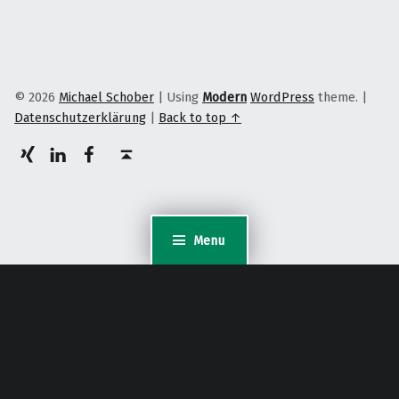
© 2026
Michael Schober
|
Using
Modern
WordPress
theme.
|
Datenschutzerklärung
|
Back to top ↑
XING
LinkedIn
facebook
Back to top ↑
Menu