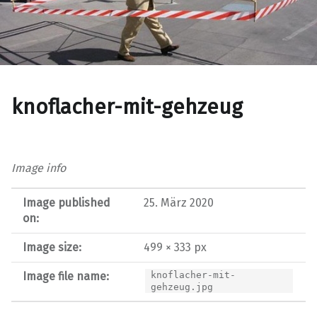
knoflacher-mit-gehzeug
Image info
Image published
25. März 2020
on:
Image size:
499 × 333 px
Image file name:
knoflacher-mit-
gehzeug.jpg