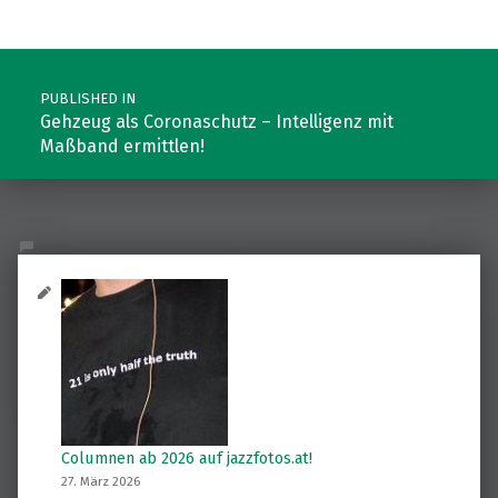
Post navigation
PUBLISHED IN
Gehzeug als Coronaschutz – Intelligenz mit
Maßband ermittlen!
Columnen ab 2026 auf jazzfotos.at!
27. März 2026