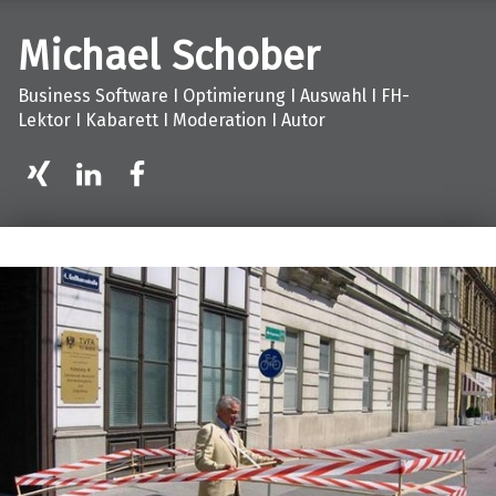
Michael Schober
Business Software I Optimierung I Auswahl I FH-
Lektor I Kabarett I Moderation I Autor
XING
LinkedIn
facebook